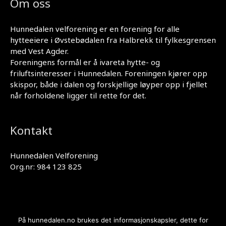
Om oss
Hunnedalen velforening er en forening for alle
hytteeiere i Øvstebødalen fra Halbrekk til fylkesgrensen
med Vest Agder.
Foreningens formål er å ivareta hytte- og
friluftsinteresser i Hunnedalen. Foreningen kjører opp
skispor, både i dalen og forskjellige løyper opp i fjellet
når forholdene ligger til rette for det.
Kontakt
Hunnedalen Velforening
Org.nr: 984 123 825
På hunnedalen.no brukes det informasjonskapsler, dette for