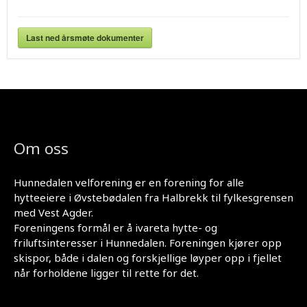
Last ned årsmøte dokumenter
Om oss
Hunnedalen velforening er en forening for alle
hytteeiere i Øvstebødalen fra Halbrekk til fylkesgrensen
med Vest Agder.
Foreningens formål er å ivareta hytte- og
friluftsinteresser i Hunnedalen. Foreningen kjører opp
skispor, både i dalen og forskjellige løyper opp i fjellet
når forholdene ligger til rette for det.