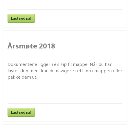
Last ned nå!
Årsmøte 2018
Dokumentene ligger i en zip fil mappe. Når du har
lastet dem ned, kan du navigere rett inn i mappen eller
pakke dem ut.
Last ned nå!