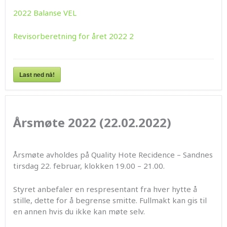
2022 Balanse VEL
Revisorberetning for året 2022 2
Last ned nå!
Årsmøte 2022 (22.02.2022)
Årsmøte avholdes på Quality Hote Recidence – Sandnes
tirsdag 22. februar, klokken 19.00 – 21.00.
Styret anbefaler en respresentant fra hver hytte å
stille, dette for å begrense smitte. Fullmakt kan gis til
en annen hvis du ikke kan møte selv.