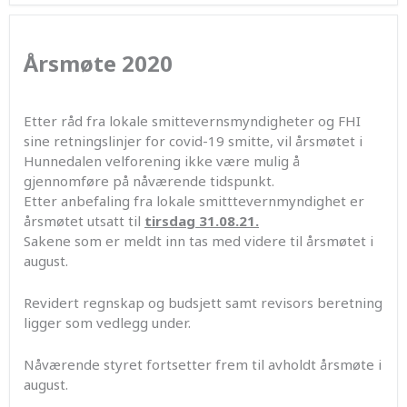
Årsmøte 2020
Etter råd fra lokale smittevernsmyndigheter og FHI
sine retningslinjer for covid-19 smitte, vil årsmøtet i
Hunnedalen velforening ikke være mulig å
gjennomføre på nåværende tidspunkt.
Etter anbefaling fra lokale smitttevernmyndighet er
årsmøtet utsatt til
tirsdag 31.08.21.
Sakene som er meldt inn tas med videre til årsmøtet i
august.
Revidert regnskap og budsjett samt revisors beretning
ligger som vedlegg under.
Nåværende styret fortsetter frem til avholdt årsmøte i
august.