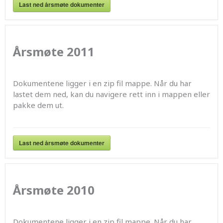
Last ned årsmøte dokumenter
Årsmøte 2011
Dokumentene ligger i en zip fil mappe. Når du har
lastet dem ned, kan du navigere rett inn i mappen eller
pakke dem ut.
Last ned årsmøte dokumenter
Årsmøte 2010
Dokumentene ligger i en zip fil mappe. Når du har