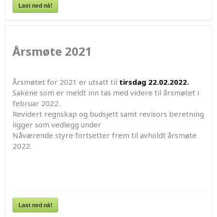
Last ned nå!
Årsmøte 2021
Årsmøtet for 2021 er utsatt til
tirsdag 22.02.2022.
Sakene som er meldt inn tas med videre til årsmøtet i
februar 2022.
Revidert regnskap og budsjett samt revisors beretning
ligger som vedlegg under
Nåværende styre fortsetter frem til avholdt årsmøte
2022.
Last ned nå!