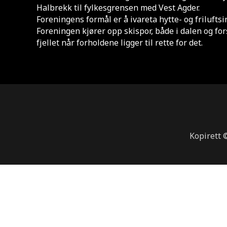
Halbrekk til fylkesgrensen med Vest Agder.
Foreningens formål er å ivareta hytte- og frilufts
Foreningen kjører opp skispor, både i dalen og for
fjellet når forholdene ligger til rette for det.
Kopirett 