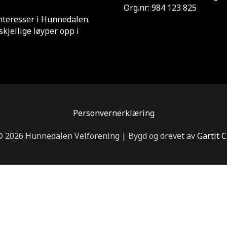
Org.nr: 984 123 825
interesser i Hunnedalen.
skjellige løyper opp i
Personvernerklæring
© 2026 Hunnedalen Velforening | Bygd og drevet av
Gartit 