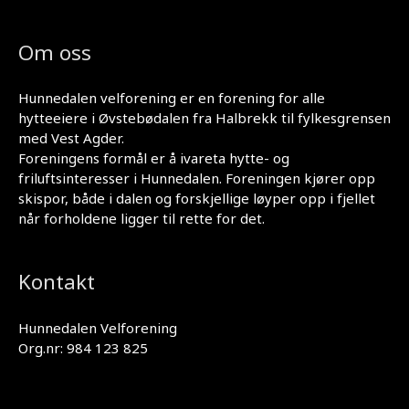
Om oss
Hunnedalen velforening er en forening for alle
hytteeiere i Øvstebødalen fra Halbrekk til fylkesgrensen
med Vest Agder.
Foreningens formål er å ivareta hytte- og
friluftsinteresser i Hunnedalen. Foreningen kjører opp
skispor, både i dalen og forskjellige løyper opp i fjellet
når forholdene ligger til rette for det.
Kontakt
Hunnedalen Velforening
Org.nr: 984 123 825