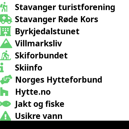
Stavanger turistforening
Stavanger Røde Kors
Byrkjedalstunet
Villmarksliv
Skiforbundet
Skiinfo
Norges Hytteforbund
Hytte.no
Jakt og fiske
Usikre vann