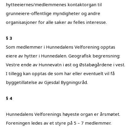
hytteeiernes/medlemmenes kontaktorgan til
grunneiere-offentlige myndigheter og andre
organisasjoner for alle saker av felles interesse.
§ 3
Som medlemmer i Hunnedalens Velforening opptas
eiere av hytter i Hunnedalen. Geografisk begrensning:
Vestre ende av Hunnevatn i øst og Østabøgårdene i vest.
I tillegg kan opptas de som har eller eventuelt vil få
byggetillatelse av Gjesdal Bygningsråd.
§ 4
Hunnedalens Velforenings høyeste organ er årsmøtet.
Foreningen ledes av et styre på 5 – 7 medlemmer.