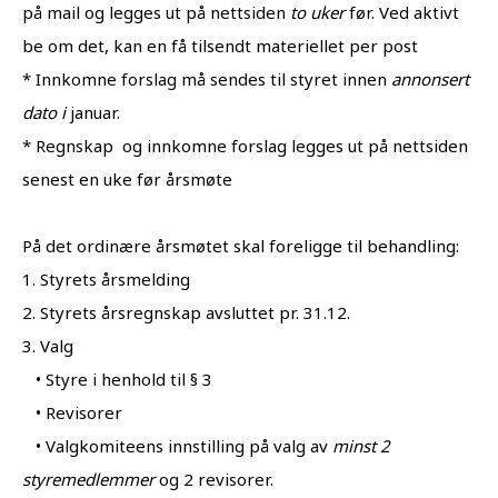
på mail og legges ut på nettsiden
to uker
før. Ved aktivt
be om det, kan en få tilsendt materiellet per post
* Innkomne forslag må sendes til styret innen
annonsert
dato i
januar.
* Regnskap og innkomne forslag legges ut på nettsiden
senest en uke før årsmøte
På det ordinære årsmøtet skal foreligge til behandling:
1. Styrets årsmelding
2. Styrets årsregnskap avsluttet pr. 31.12.
3. Valg
• Styre i henhold til § 3
• Revisorer
• Valgkomiteens innstilling på valg av
minst 2
styremedlemmer
og 2 revisorer.