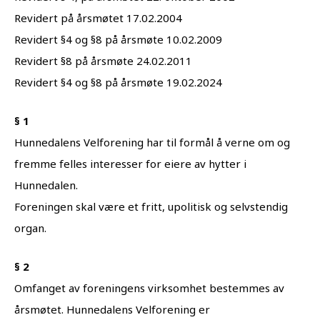
Revidert på årsmøtet 17.02.2004
Revidert §4 og §8 på årsmøte 10.02.2009
Revidert §8 på årsmøte 24.02.2011
Revidert §4 og §8 på årsmøte 19.02.2024
§ 1
Hunnedalens Velforening har til formål å verne om og
fremme felles interesser for eiere av hytter i
Hunnedalen.
Foreningen skal være et fritt, upolitisk og selvstendig
organ.
§ 2
Omfanget av foreningens virksomhet bestemmes av
årsmøtet. Hunnedalens Velforening er