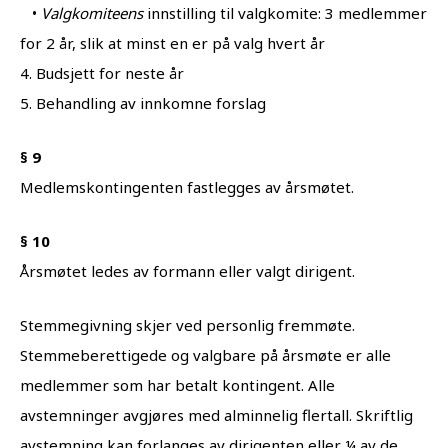
•
Valgkomiteens
innstilling til valgkomite: 3 medlemmer
for 2 år, slik at minst en er på valg hvert år
4. Budsjett for neste år
5. Behandling av innkomne forslag
§ 9
Medlemskontingenten fastlegges av årsmøtet.
§ 10
Årsmøtet ledes av formann eller valgt dirigent.
Stemmegivning skjer ved personlig fremmøte.
Stemmeberettigede og valgbare på årsmøte er alle
medlemmer som har betalt kontingent. Alle
avstemninger avgjøres med alminnelig flertall. Skriftlig
avstemning kan forlanges av dirigenten eller ¼ av de