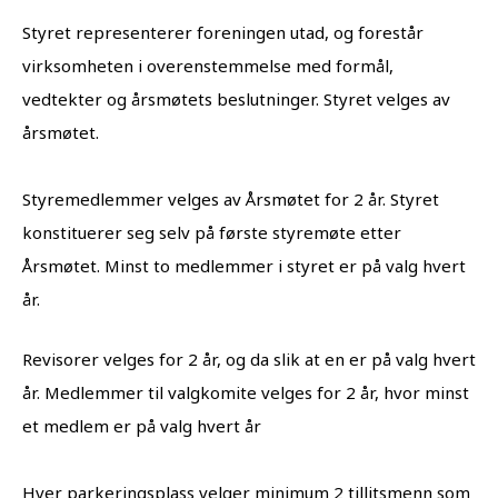
Styret representerer foreningen utad, og forestår
virksomheten i overenstemmelse med formål,
vedtekter og årsmøtets beslutninger. Styret velges av
årsmøtet.
Styremedlemmer velges av Årsmøtet for 2 år. Styret
konstituerer seg selv på første styremøte etter
Årsmøtet. Minst to medlemmer i styret er på valg hvert
år.
Revisorer velges for 2 år, og da slik at en er på valg hvert
år. Medlemmer til valgkomite velges for 2 år, hvor minst
et medlem er på valg hvert år
Hver parkeringsplass velger minimum 2 tillitsmenn som