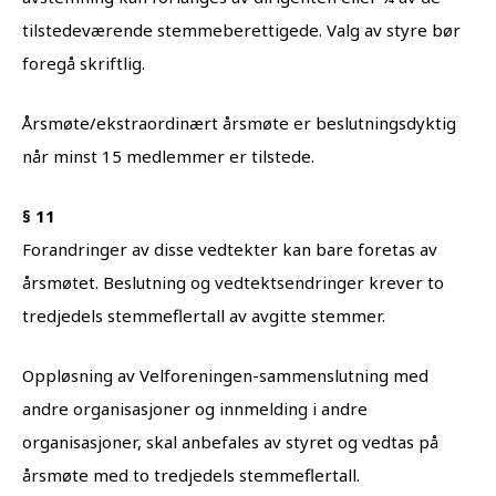
tilstedeværende stemmeberettigede. Valg av styre bør
foregå skriftlig.
Årsmøte/ekstraordinært årsmøte er beslutningsdyktig
når minst 15 medlemmer er tilstede.
§ 11
Forandringer av disse vedtekter kan bare foretas av
årsmøtet. Beslutning og vedtektsendringer krever to
tredjedels stemmeflertall av avgitte stemmer.
Oppløsning av Velforeningen-sammenslutning med
andre organisasjoner og innmelding i andre
organisasjoner, skal anbefales av styret og vedtas på
årsmøte med to tredjedels stemmeflertall.