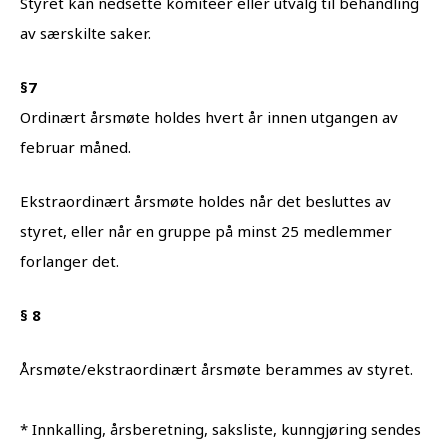
Styret kan nedsette komiteer eller utvalg til behandling
av særskilte saker.
§7
Ordinært årsmøte holdes hvert år innen utgangen av
februar måned.
Ekstraordinært årsmøte holdes når det besluttes av
styret, eller når en gruppe på minst 25 medlemmer
forlanger det.
§ 8
Årsmøte/ekstraordinært årsmøte berammes av styret.
* Innkalling, årsberetning, saksliste, kunngjøring sendes