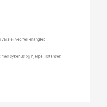
 varsler ved feil-mangler.
t med sykehus og hjelpe instanser.