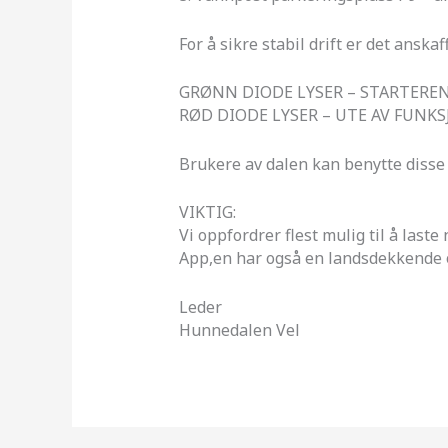
For å sikre stabil drift er det anska
GRØNN DIODE LYSER – STARTEREN
RØD DIODE LYSER – UTE AV FUNK
Brukere av dalen kan benytte disse o
VIKTIG:
Vi oppfordrer flest mulig til å las
App,en har også en landsdekkende ov
Leder
Hunnedalen Vel