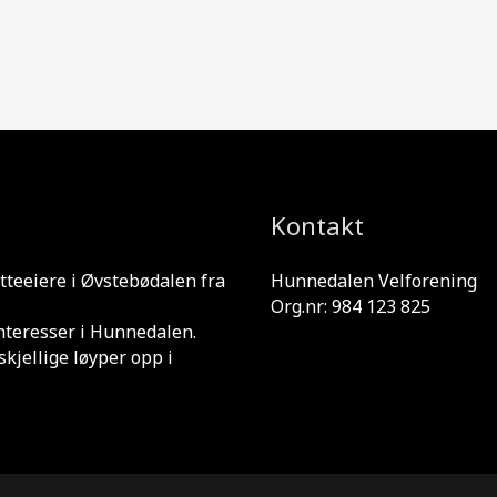
Kontakt
tteeiere i Øvstebødalen fra
Hunnedalen Velforening
Org.nr: 984 123 825
interesser i Hunnedalen.
skjellige løyper opp i