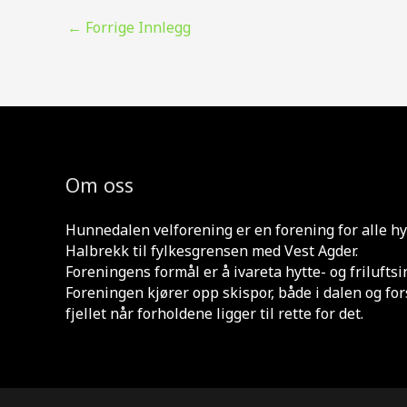
←
Forrige Innlegg
Om oss
Hunnedalen velforening er en forening for alle hy
Halbrekk til fylkesgrensen med Vest Agder.
Foreningens formål er å ivareta hytte- og frilufts
Foreningen kjører opp skispor, både i dalen og for
fjellet når forholdene ligger til rette for det.