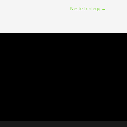
Neste Innlegg
→