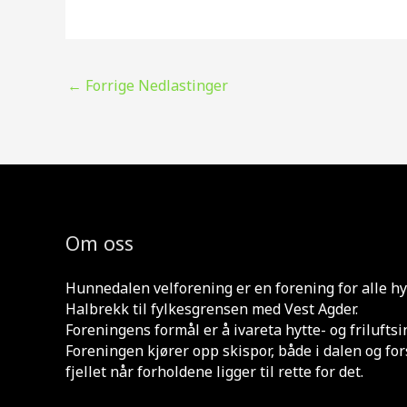
←
Forrige Nedlastinger
Om oss
Hunnedalen velforening er en forening for alle hy
Halbrekk til fylkesgrensen med Vest Agder.
Foreningens formål er å ivareta hytte- og frilufts
Foreningen kjører opp skispor, både i dalen og for
fjellet når forholdene ligger til rette for det.