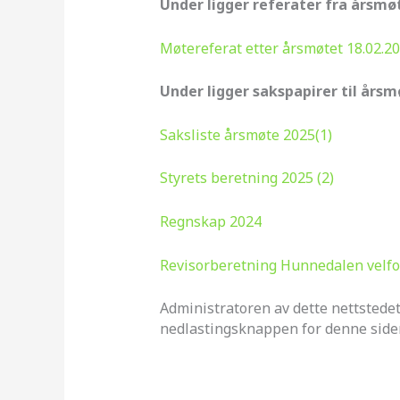
Under ligger referater fra årsmø
Møtereferat etter årsmøtet 18.02.2
Under ligger sakspapirer til årsm
Saksliste årsmøte 2025(1)
Styrets beretning 2025 (2)
Regnskap 2024
Revisorberetning Hunnedalen velfo
Administratoren av dette nettstedet
nedlastingsknappen for denne side