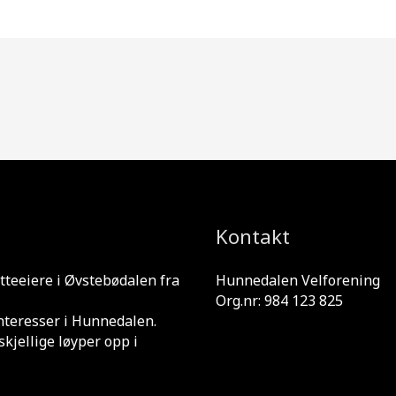
Kontakt
tteeiere i Øvstebødalen fra
Hunnedalen Velforening
Org.nr: 984 123 825
interesser i Hunnedalen.
skjellige løyper opp i