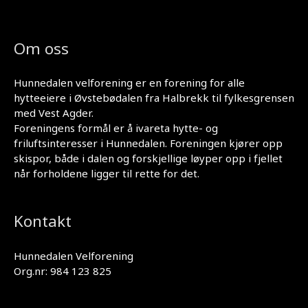
Om oss
Hunnedalen velforening er en forening for alle
hytteeiere i Øvstebødalen fra Halbrekk til fylkesgrensen
med Vest Agder.
Foreningens formål er å ivareta hytte- og
friluftsinteresser i Hunnedalen. Foreningen kjører opp
skispor, både i dalen og forskjellige løyper opp i fjellet
når forholdene ligger til rette for det.
Kontakt
Hunnedalen Velforening
Org.nr: 984 123 825