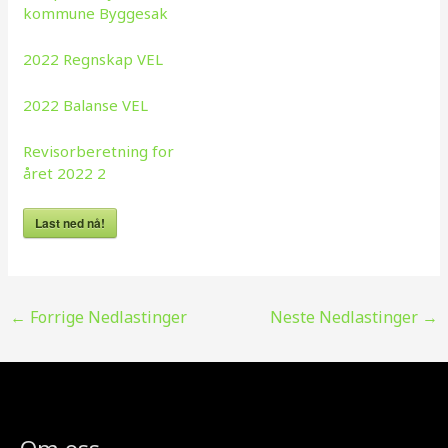
kommune Byggesak
2022 Regnskap VEL
2022 Balanse VEL
Revisorberetning for
året 2022 2
Last ned nå!
←
Forrige Nedlastinger
Neste Nedlastinger
→