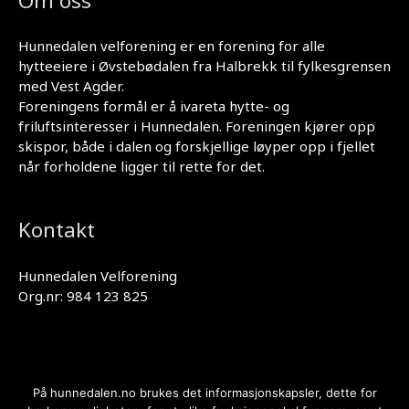
Om oss
Hunnedalen velforening er en forening for alle
hytteeiere i Øvstebødalen fra Halbrekk til fylkesgrensen
med Vest Agder.
Foreningens formål er å ivareta hytte- og
friluftsinteresser i Hunnedalen. Foreningen kjører opp
skispor, både i dalen og forskjellige løyper opp i fjellet
når forholdene ligger til rette for det.
Kontakt
Hunnedalen Velforening
Org.nr: 984 123 825
På hunnedalen.no brukes det informasjonskapsler, dette for
Personvernerklæring