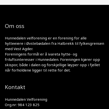
Om oss
Hunnedalen velforening er en forening for alle
hytteeiere i Øvstebødalen fra Halbrekk til fylkesgrensen
med Vest Agder.
Foreningens formål er å ivareta hytte- og
friluftsinteresser i Hunnedalen. Foreningen kjører opp
skispor, både i dalen og forskjellige løyper opp i fjellet
når forholdene ligger til rette for det.
Kontakt
Hunnedalen Velforening
Org.nr: 984 123 825