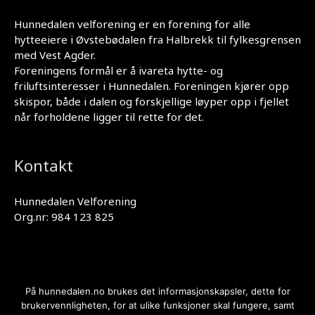
Hunnedalen velforening er en forening for alle
hytteeiere i Øvstebødalen fra Halbrekk til fylkesgrensen
med Vest Agder.
Foreningens formål er å ivareta hytte- og
friluftsinteresser i Hunnedalen. Foreningen kjører opp
skispor, både i dalen og forskjellige løyper opp i fjellet
når forholdene ligger til rette for det.
Kontakt
Hunnedalen Velforening
Org.nr: 984 123 825
På hunnedalen.no brukes det informasjonskapsler, dette for
Personvernerklæring
brukervennligheten, for at ulike funksjoner skal fungere, samt